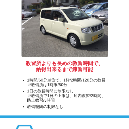
教習所よりも長めの教習時間で、
納得出来るまで練習可能
1時間/60分単位で、1枠/2時間/120分の教習
※教習所は1時限/50分
1日の教習時間に制限なし
※教習所で1日の上限は、所内教習/2時間、
路上教習/3時間
教習範囲の制限なし