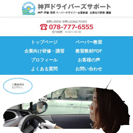
トップページ
ペーパー教習
企業向け研修・講習
教習教材PDF
プロフィール
お客様の声
よくある質問
お問い合わせ